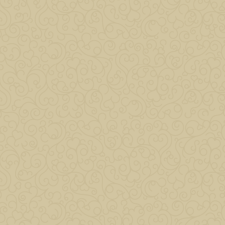
Kattintson a képre a nagyításhoz