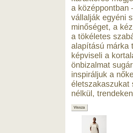
a középpontban –
vállalják egyéni 
minőséget, a ké
a tökéletes szabá
alapítású márka 
képviseli a korta
önbizalmat sugár
inspiráljuk a nők
életszakaszukat
nélkül, trendeken 
Vissza