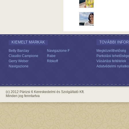
KIEMELT MÁRKÁK
TOVÁBBI INFO
Betty Barclay
Navigazione F
Megközelíthetőség
Claudio Campione
Rabe
Parkolási lehetőség
Gerry Weber
Ribkoff
Vásárlási feltételek
Navigazione
Adatvédelmi nyilatko
(c) 2012 Párizsi 6 Kereskedelmi és Szolgáltató Kft.
Minden jog fenntartva