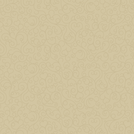
Kattintson a képre a nagyításhoz